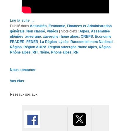
Lire la suite
→
Publié dans
Actualités
,
Économie
,
Finances et Administration
générale
,
Non classé
,
Vidéos
|
Mots-clefs :
Alpes
,
Assemblée
plénière
,
auvergne
,
auvergne rhone alpes
,
CREPS
,
Economie
,
FEADER
,
FEDER
,
La Région
,
Lycée
,
Rassemblement National
,
Région
,
Région AURA
,
Région auvergne rhone alpes
,
Région
Rhône alpes
,
RH
,
rhône
,
Rhone alpes
,
RN
Nous contacter
Vos élus
Réseaux sociaux