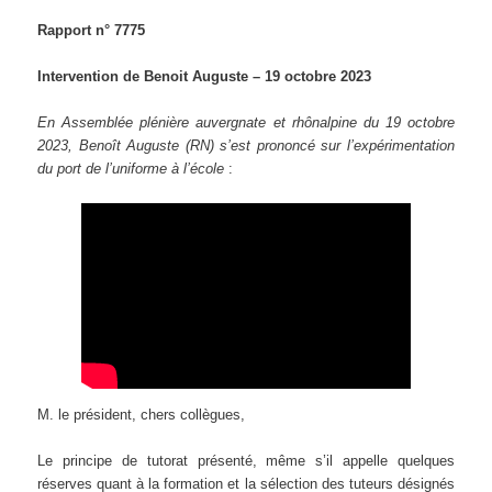
Rapport n° 7775
Intervention de Benoit Auguste – 19 octobre 2023
En Assemblée plénière auvergnate et rhônalpine du 19 octobre
2023, Benoît Auguste (RN) s’est prononcé sur l’expérimentation
du port de l’uniforme à l’école
:
M. le président, chers collègues,
Le principe de tutorat présenté, même s’il appelle quelques
réserves quant à la formation et la sélection des tuteurs désignés