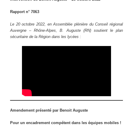
Rapport n° 7063
Le 20 octobre 2022, en Assemblée plénière du Conseil régional
Auvergne – Rhône-Alpes, B. Auguste (RN) soutient le plan
sécuritaire de la Région dans les lycées
:
Amendement présenté par Benoit Auguste
Pour un encadrement compétent dans les équipes mobiles !