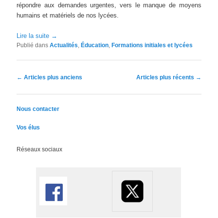
répondre aux demandes urgentes, vers le manque de moyens
humains et matériels de nos lycées.
Lire la suite
→
Publié dans
Actualités
,
Éducation
,
Formations initiales et lycées
Navigation des articles
←
Articles plus anciens
Articles plus récents
→
Nous contacter
Vos élus
Réseaux sociaux