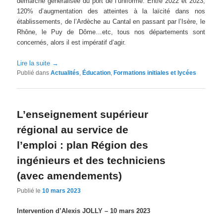
démarche généralisée du port de l’uniforme. Entre 2022 et 2023,
120% d’augmentation des atteintes à la laïcité dans nos
établissements, de l’Ardèche au Cantal en passant par l’Isère, le
Rhône, le Puy de Dôme…etc, tous nos départements sont
concernés, alors il est impératif d’agir.
Lire la suite
→
Publié dans
Actualités
,
Éducation
,
Formations initiales et lycées
L’enseignement supérieur
régional au service de
l’emploi : plan Région des
ingénieurs et des techniciens
(avec amendements)
Publié le
10 mars 2023
Intervention d’Alexis JOLLY – 10 mars 2023