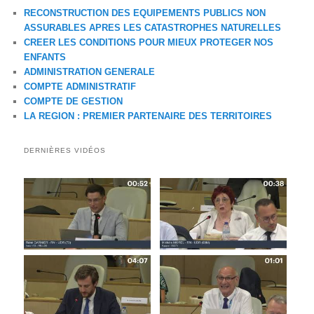
RECONSTRUCTION DES EQUIPEMENTS PUBLICS NON
ASSURABLES APRES LES CATASTROPHES NATURELLES
CREER LES CONDITIONS POUR MIEUX PROTEGER NOS
ENFANTS
ADMINISTRATION GENERALE
COMPTE ADMINISTRATIF
COMPTE DE GESTION
LA REGION : PREMIER PARTENAIRE DES TERRITOIRES
DERNIÈRES VIDÉOS