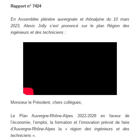
Rapport n° 7424
En Assemblée plénière auvergnate et rhônalpine du 10 mars
2023, Alexis Jolly s’est prononcé sur le plan Région des
ingénieurs et des techniciens :
Monsieur le Président, chers collègues,
Le Plan Auvergne-Rhône-Alpes 2022-2028 en faveur de
l’économie, l’emploi, la formation et l’innovation prévoit de faire
d’Auvergne-Rhône-Alpes la «
région des ingénieurs et des
techniciens
».