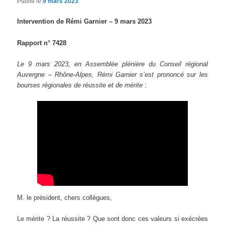
Publié le
9 mars 2023
Intervention de Rémi Garnier – 9 mars 2023
Rapport n° 7428
Le 9 mars 2023, en Assemblée plénière du Conseil régional
Auvergne – Rhône-Alpes, Rémi Garnier s’est prononcé sur les
bourses régionales de réussite et de mérite
:
M. le président, chers collègues,
Le mérite ? La réussite ? Que sont donc ces valeurs si exécrées