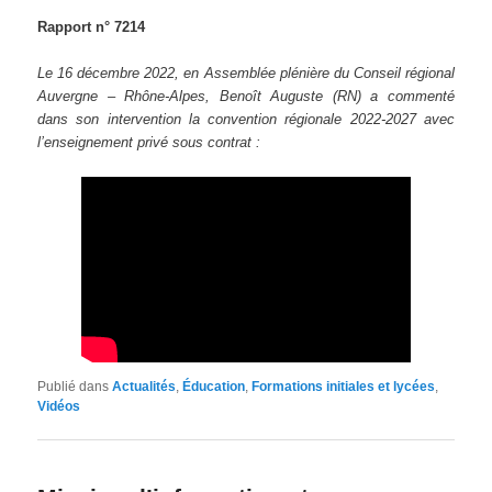
Rapport n° 7214
Le 16 décembre 2022, en Assemblée plénière du Conseil régional
Auvergne – Rhône-Alpes, Benoît Auguste (RN) a commenté
dans son intervention la convention régionale 2022-2027 avec
l’enseignement privé sous contrat :
Publié dans
Actualités
,
Éducation
,
Formations initiales et lycées
,
Vidéos