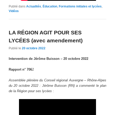
Publié dans
Actualités
,
Éducation
,
Formations initiales et lycées
,
Vidéos
LA RÉGION AGIT POUR SES
LYCÉES (avec amendement)
Publié le
20 octobre 2022
Intervention de Jérôme Buisson – 20 octobre 2022
Rapport n° 706
2
Assemblée plénière du Conseil régional Auvergne – Rhône-Alpes
du 20 octobre 2022 : Jérôme Buisson (RN) a commenté le plan
de la Région pour ses lycées
: