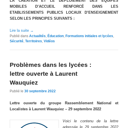
LA CRÉATION ET LE DÉPLOIEMENT DES ÉQUIPES
MOBILES D’ACCUEIL RENFORCÉ DANS LES
ETABLISSEMENTS PUBLICS LOCAUX D’ENSEIGNEMENT
SELON LES PRINCIPES SUIVANTS :
Lire la suite
→
Publié dans
Actualités
,
Éducation
,
Formations initiales et lycées
,
Sécurité
,
Territoires
,
Vidéos
Problèmes dans les lycées :
lettre ouverte à Laurent
Wauquiez
Publié le
30 septembre 2022
Lettre ouverte du groupe Rassemblement National et
Localistes à Laurent Wauquiez – 29 septembre 2022
Voici le contenu de la lettre
adressée le 29 septembre 2022